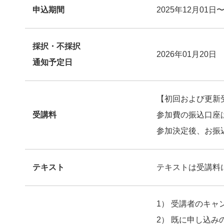
申込期間
2025年12月01日〜
採択・不採択
2026年01月20日
通知予定日
【初回および更新受講
受講料
参加費の振込口座
参加決定後、お振
テキスト
テキストは受講料
1） 受講者のキ
2） 既に申し込