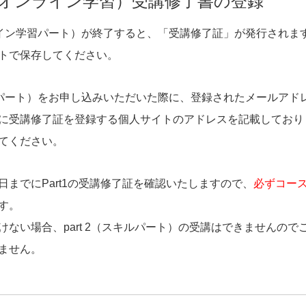
 1（オンライン学習）受講修了書の登録
オンライン学習パート）が終了すると、「受講修了証」が発行され
トで保存してください。
スキルパート）をお申し込みいただいた際に、登録されたメールア
に受講修了証を登録する個人サイトのアドレスを記載しており
てください。
日までにPart1の受講修了証を確認いたしますので、
必ずコー
す。
ない場合、part 2（スキルパート）の受講はできませんのでご
ません。