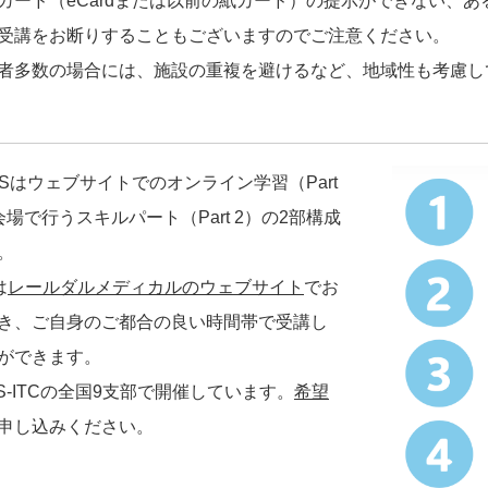
カード（eCardまたは以前の紙カード）の提示ができない、
受講をお断りすることもございますのでご注意ください。
者多数の場合には、施設の重複を避けるなど、地域性も考慮し
 ACLSはウェブサイトでのオンライン学習（Part
場で行うスキルパート（Part 2）の2部構成
。
は
レールダルメディカルのウェブサイト
でお
き、ご自身のご都合の良い時間帯で受講し
ができます。
JCS-ITCの全国9支部で開催しています。
希望
申し込みください。