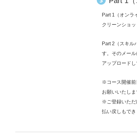
Part
Part 1（
クリーンショッ
Part 2（
す。そのメール
アップロードし
※コース開催前
お願いいたしま
※ご登録いただけ
払い戻しもでき