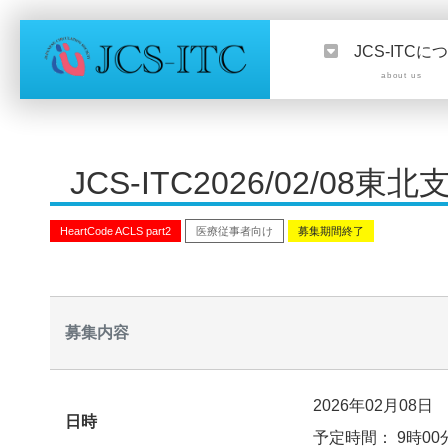
JCS-ITCに
about us
JCS-ITC2026/02/08東
HeartCode ACLS part2
医療従事者向け
募集期間終了
募集内容
2026年02月08日
日時
予定時間： 9時00