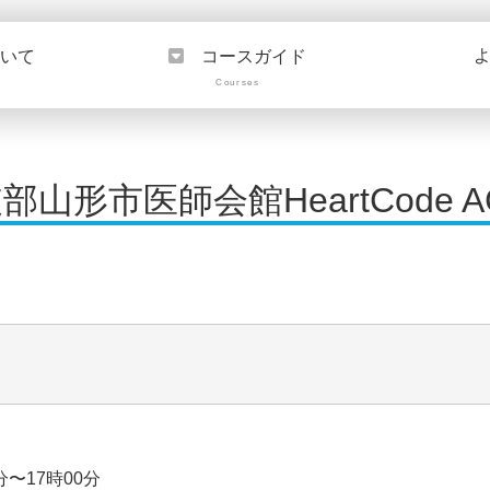
ついて
コースガイド
Courses
北支部山形市医師会館HeartCode A
分〜17時00分