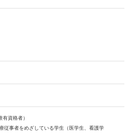
験有資格者）
療従事者をめざしている学生（医学生、看護学