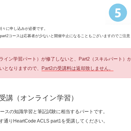
t 2は別々に申し込みが必要です。
 ACLS part2コースは応募者が少ないと開催中止になることもございますのでご注
オンライン学習パート）が修了しないと、Part2（スキルパート）
扱いとなりますので、
Part2の受講料は返却致しません。
 1 受講（オンライン学習）
S コースの知識学習と筆記試験に相当するパートです。
りHeartCode ACLS part1を受講してください。