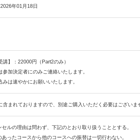
2026年01月18日
】：22000円（Part2のみ）
は参加決定者にのみご連絡いたします。
込みは速やかにお願いいたします。
に含まれておりますので、別途ご購入いただく必要はございま
ャンセルの理由は問わず、下記のとおり取り扱うこととする。
みのあったコースから他のコースへの振替は一切行わない。