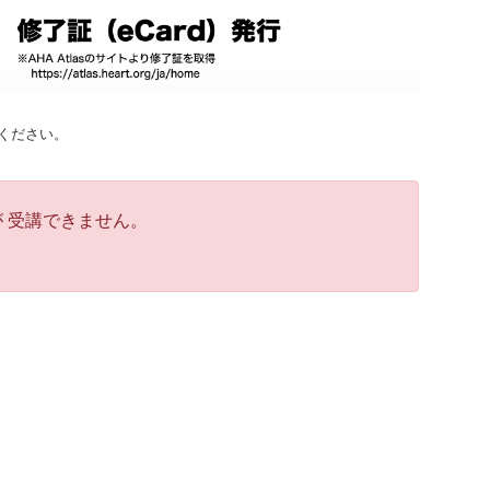
意ください。
が 受講できません。