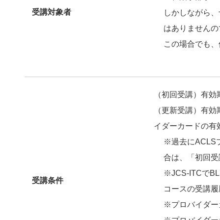
受講対象者
しかしながら、
はありませんの
この場合でも、
（初回受講）有効
（更新受講）有効期
イダーカードの有
※過去にACLS
合は、「初回受
※JCS-IT
受講条件
コースの受講履
※プロバイダー