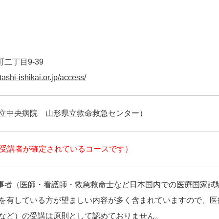
二丁目9-39
shi-ishikai.or.jp/access/
県立中央病院 山形県立救命救急センター）
受講者が確定されているコースです）
事者（医師・看護師・救急救命士など日本国内での医療国家試
を有している方が望ましい内容が多く含まれていますので、医
など）の受講は原則として認めておりません。