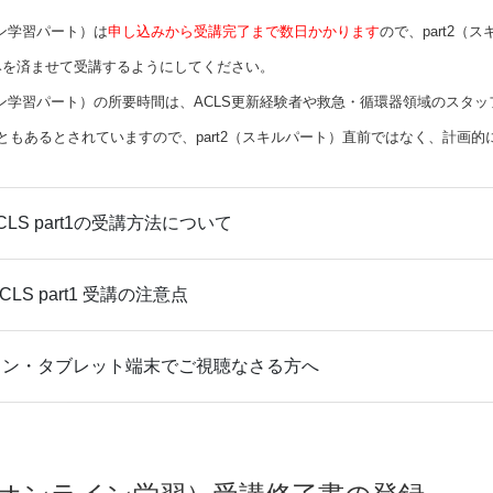
イン学習パート）は
申し込みから受講完了まで数日かかります
ので、part2（
みを済ませて受講するようにしてください。
ライン学習パート）の所要時間は、ACLS更新経験者や救急・循環器領域のスタッ
ともあるとされていますので、part2（スキルパート）直前ではなく、計画
e ACLS part1の受講方法について
 ACLS part1 受講の注意点
ォン・タブレット端末でご視聴なさる方へ