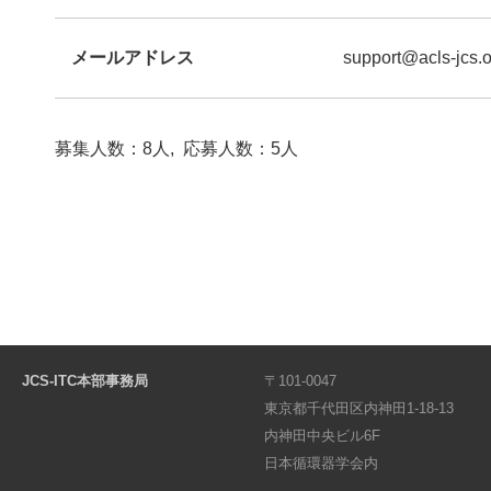
メールアドレス
support@acls-jcs.o
募集人数：8人, 応募人数：5人
JCS-ITC本部事務局
〒101-0047
東京都千代田区内神田1-18-13
内神田中央ビル6F
日本循環器学会内