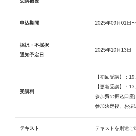
受講概要
申込期間
2025年09月01日〜
採択・不採択
2025年10月13日
通知予定日
【初回受講】：19,
【更新受講】：13,
受講料
参加費の振込口座
参加決定後、お振
テキスト
テキストを別途ご