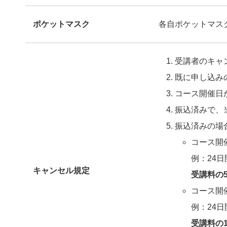
ポケットマスク
各自ポケットマス
受講者のキャ
既に申し込み
コース開催日
振込済みで、
振込済みの場
コース開
例：24
キャンセル規定
受講料の
コース開
例：24
受講料の1