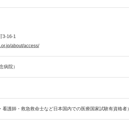
-16-1
.or.jp/about/access/
記念病院）
・看護師・救急救命士など日本国内での医療国家試験有資格者）