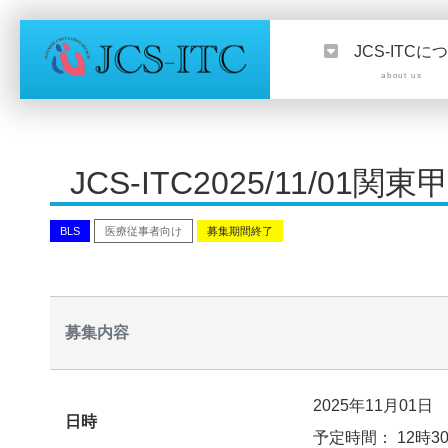
JCS-ITCに
about us
JCS-ITC2025/11/
BLS
医療従事者向け
募集期間終了
募集内容
2025年11月01日
日時
予定時間： 12時3