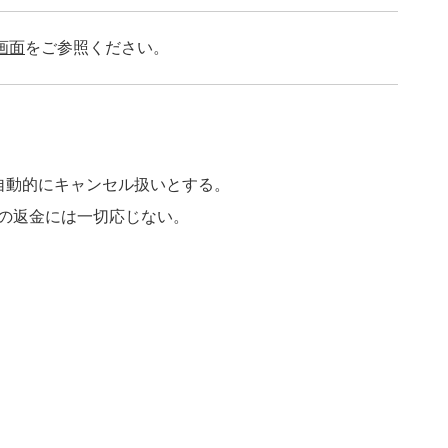
画面
をご参照ください。
自動的にキャンセル扱いとする。
料の返金には一切応じない。