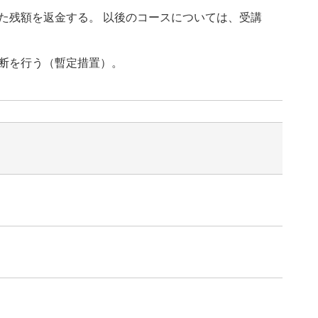
た残額を返金する。 以後のコースについては、受講
断を行う（暫定措置）。