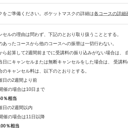
クをご準備ください。ポケットマスクの詳細は
各コースの詳細
ンセルの理由は問わず、下記のとおり取り扱うこととする。
のあったコースから他のコースへの振替は一切行わない。
から起算して2週間前までに受講料の振り込みがない場合は、 
当日にキャンセルまたは無断キャンセルをした場合は、 受講
合のキャンセル料は、以下のとおりとする。
催日の2週間より前
日開催の場合は10日まで
50％相当
催日の2週間以内
日開催の場合は11日以降
00％相当