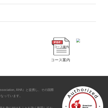
コース案内
sociation, AHA）と提携し、その国際
行なっています。
技能を身に付けることを強く推奨してお