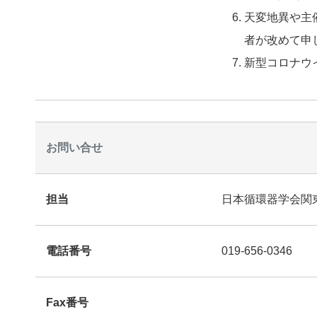
天変地異や主
者が改めて申
新型コロナウ
お問い合せ
担当
日本循環器学会関東
電話番号
019-656-0346
Fax番号