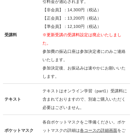
引料金が適応されます。
【非会員】：14,300円（税込）
【正会員】：13,200円（税込）
【準会員】：12,100円（税込）
受講料
※更新受講の受講料設定は廃止いたしまし
た。
参加費の振込口座は参加決定者にのみご連絡
いたします。
参加決定後、お振込みは速やかにお願いいた
します。
テキストはオンライン学習（part1）受講料に
テキスト
含まれておりますので、別途ご購入いただく
必要はございません。
各自ポケットマスクをご準備ください。ポケ
ポケットマスク
ットマスクの詳細は
各コースの詳細画面
をご