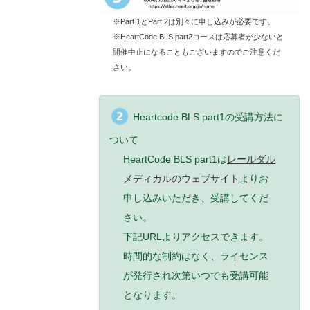
※Part 1とPart 2は別々に申し込みが必要です。
※HeartCode BLS part2コースは応募者が少ないと
開催中止になることもございますのでご注意くだ
さい。
Heartcode BLS part1の受講方法に
ついて
HeartCode BLS part1は
レールダル
メディカルのウェブサイト
よりお
申し込みいただき、受講してくだ
さい。
下記URLよりアクセスできます。
時間的な制約はなく、ライセンス
が発行され次第いつでも受講可能
となります。