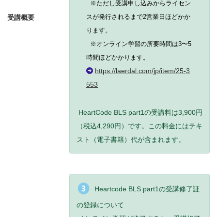
※ただし受講申し込みからライセン
スが発行されるまで2営業日ほどかか
受講概要
ります。
※オンライン学習の所要時間は3〜5
時間ほどかかります。
https://laerdal.com/jp/item/25-3
553
HeartCode BLS part1の受講料は3,900円
（税込4,290円）です。この料金にはテキ
スト（電子書籍）代が含まれます。
Heartcode BLS part1の受講修了証
の登録について