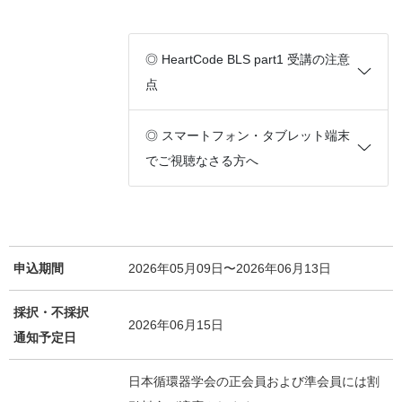
◎ HeartCode BLS part1 受講の注意
点
◎ スマートフォン・タブレット端末
でご視聴なさる方へ
申込期間
2026年05月09日〜2026年06月13日
採択・不採択
2026年06月15日
通知予定日
日本循環器学会の正会員および準会員には割