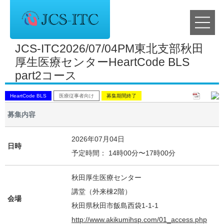
JCS-ITC2026/07/04PM東北支部秋田
厚生医療センターHeartCode BLS
part2コース
HeartCode BLS
医療従事者向け
募集期間終了
募集内容
2026年07月04日
日時
予定時間： 14時00分〜17時00分
秋田厚生医療センター
講堂（外来棟2階）
会場
秋田県秋田市飯島西袋1-1-1
http://www.akikumihsp.com/01_access.php