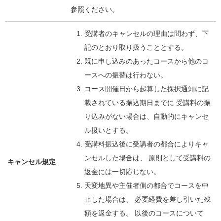
参照ください。
受講者のキャンセルの理由は問わず、下
記のとおり取り扱うこととする。
既に申し込みのあったコースから他のコ
ースへの振替は行わない。
コース開催日から起算した採択通知に記
載されている振込期日までに 受講料の振
り込みがない場合は、自動的にキャンセ
ル扱いとする。
受講料振込後に受講者の都合によりキャ
ンセルした場合は、 原則として受講料の
キャンセル規定
返金には一切応じない。
天変地異や主催者側の都合でコースを中
止した場合は、 必要経費を差し引いた残
額を返金する。 以後のコースについて